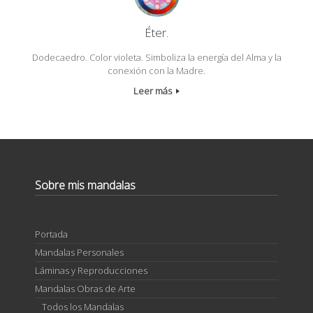
Éter.
Dodecaedro. Color violeta. Simboliza la energía del Alma y la
conexión con la Madre.
Leer más
Sobre mis mandalas
Portada
Mandalas Personales
Láminas y Reproducciones
Mandalas Obras de Arte
Todos los Mandalas