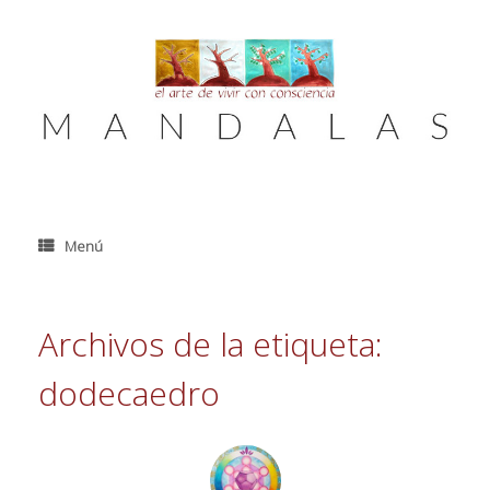
Saltar
al
contenido
Menú
Archivos de la etiqueta:
dodecaedro