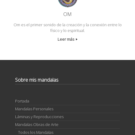
OM
Om es el primer sonido de la creación y la conexión entre lo
físico y lo espiritual.
Leer más
Sobre mis mandalas
Portada
Mandalas Personales
Láminas y Reproducciones
Mandalas Obras de Arte
Todos los Mandalas