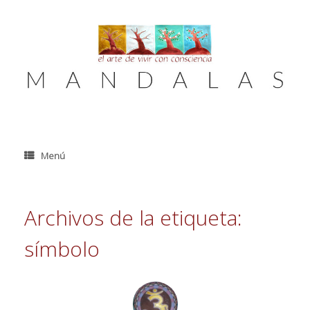
Saltar
al
contenido
Menú
Archivos de la etiqueta:
símbolo