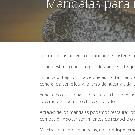
Mandalas para 
Los mandalas tienen la capacidad de sostener 
La autoestima genera alegría de vivir, permi
Es un valor frágil y mutable que aumenta cuand
coherencia con ellos. A lo largo de nuestra vida
Aunque no es un puente directo a la felicidad, n
hacemos y a sentirnos felices con ello.
A través de los mandalas podemos restaurar los
compasión y soltar sentimientos de reproche o
Mientras pintamos mandalas, nos predisponemos 