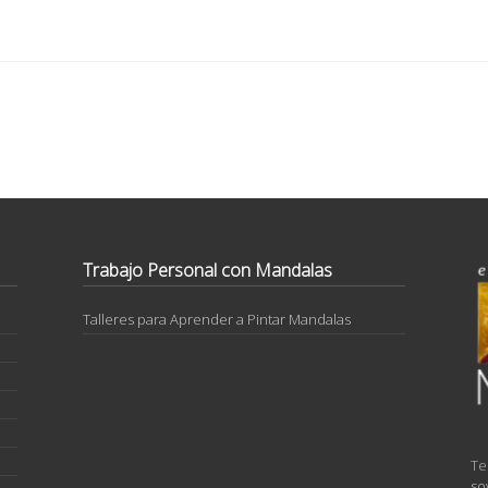
Trabajo Personal con Mandalas
Talleres para Aprender a Pintar Mandalas
Te
so