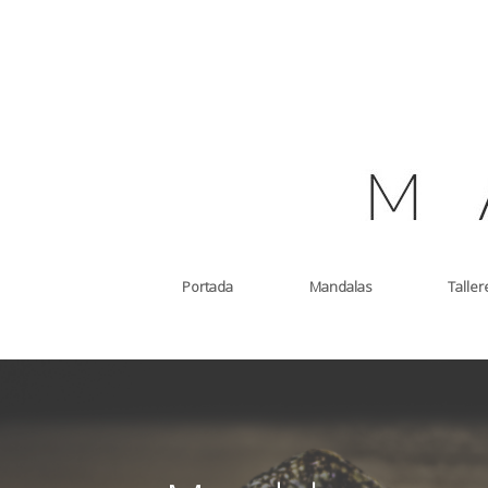
Saltar
al
contenido
Portada
Mandalas
Taller