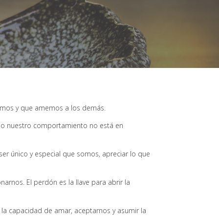
ismos y que amemos a los demás.
ndo nuestro comportamiento no está en
 ser único y especial que somos, apreciar lo que
nos. El perdón es la llave para abrir la
la capacidad de amar, aceptarnos y asumir la