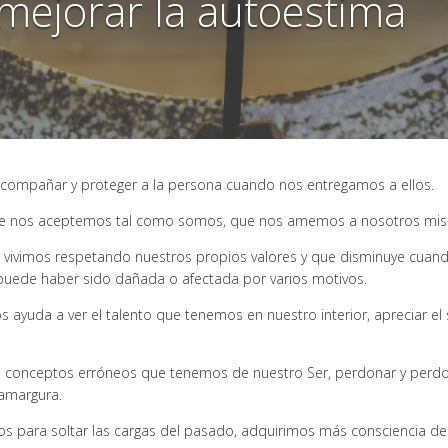
mejorar la autoestima
acompañar y proteger a la persona cuando nos entregamos a ellos.
te que nos aceptemos tal como somos, que nos amemos a nosotros m
o vivimos respetando nuestros propios valores y que disminuye cua
, puede haber sido dañada o afectada por varios motivos.
os ayuda a ver el talento que tenemos en nuestro interior, apreciar el
 conceptos erróneos que tenemos de nuestro Ser, perdonar y perdonar
 amargura.
para soltar las cargas del pasado, adquirimos más consciencia de 