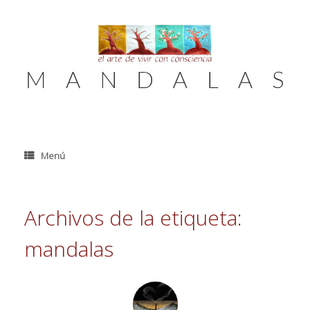
Saltar
al
contenido
Menú
Archivos de la etiqueta:
mandalas